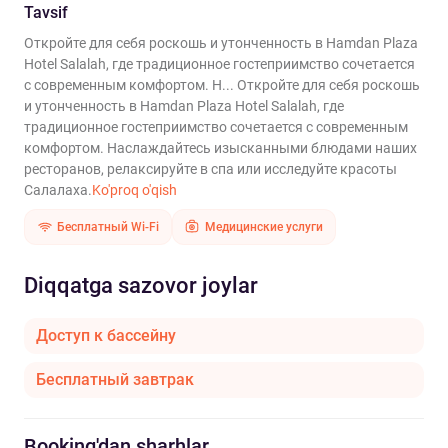
Tavsif
Откройте для себя роскошь и утонченность в Hamdan Plaza
Hotel Salalah, где традиционное гостеприимство сочетается
с современным комфортом. Н...
Откройте для себя роскошь
и утонченность в Hamdan Plaza Hotel Salalah, где
традиционное гостеприимство сочетается с современным
комфортом. Наслаждайтесь изысканными блюдами наших
ресторанов, релаксируйте в спа или исследуйте красоты
Салалаха.
Ko'proq o'qish
Бесплатный Wi-Fi
Медицинские услуги
Diqqatga sazovor joylar
Доступ к бассейну
Бесплатный завтрак
Booking'dan sharhlar