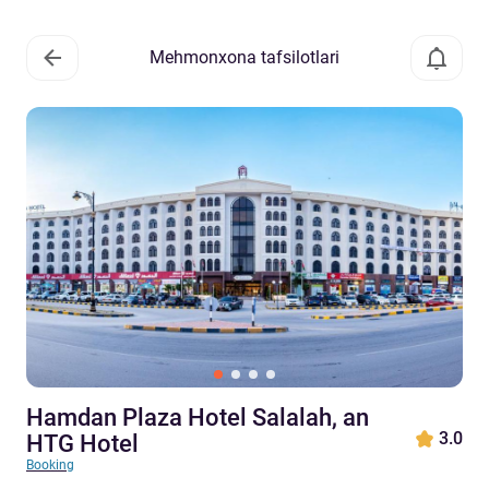
Mehmonxona tafsilotlari
Hamdan Plaza Hotel Salalah, an
3.0
HTG Hotel
Booking