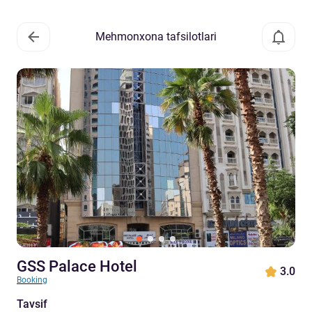
Mehmonxona tafsilotlari
GSS Palace Hotel
3.0
Booking
Tavsif