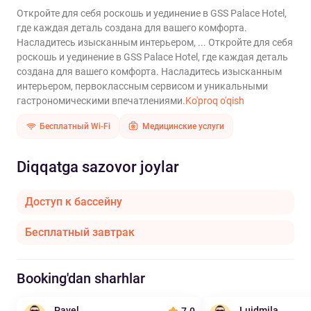
Откройте для себя роскошь и уединение в GSS Palace Hotel,
где каждая деталь создана для вашего комфорта.
Насладитесь изысканным интерьером, ...
Откройте для себя
роскошь и уединение в GSS Palace Hotel, где каждая деталь
создана для вашего комфорта. Насладитесь изысканным
интерьером, первоклассным сервисом и уникальными
гастрономическими впечатлениями.
Ko'proq o'qish
Бесплатный Wi-Fi
Медицинские услуги
Diqqatga sazovor joylar
Доступ к бассейну
Бесплатный завтрак
Booking'dan sharhlar
Pavel
Luidmila