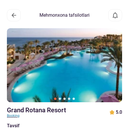
Mehmonxona tafsilotlari
Grand Rotana Resort
5.0
Booking
Tavsif