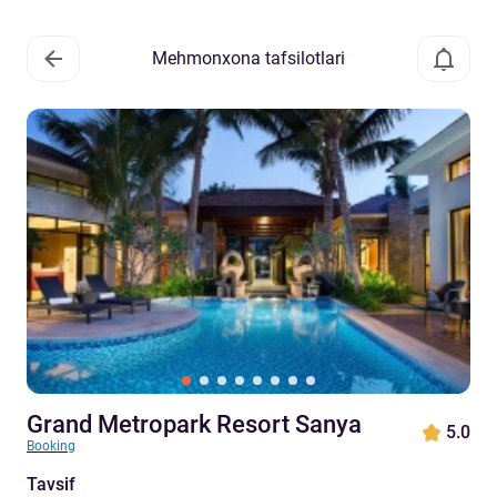
Mehmonxona tafsilotlari
Grand Metropark Resort Sanya
5.0
Booking
Tavsif