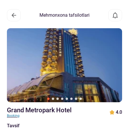
Mehmonxona tafsilotlari
Grand Metropark Hotel
4.0
Booking
Tavsif