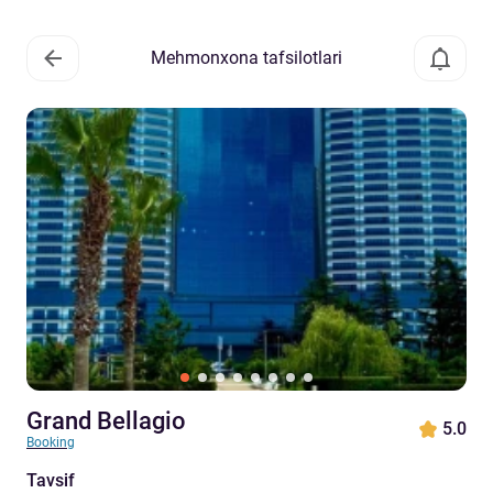
Mehmonxona tafsilotlari
Grand Bellagio
5.0
Booking
Tavsif