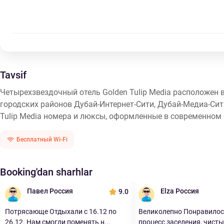
Tavsif
Четырехзвездочный отель Golden Tulip Media расположен в 
городских районов Дубай-Интернет-Сити, Дубай-Медиа-Сит
Tulip Media номера и люксы, оформленные в современном с
Бесплатный Wi-Fi
Booking'dan sharhlar
Павел Россия
Elza Россия
9.0
Потрясающе Отдыхали с 16.12 по
Великолепно Понравилось
26.12. Нам смогли поменять н...
процесс заселения, чистый