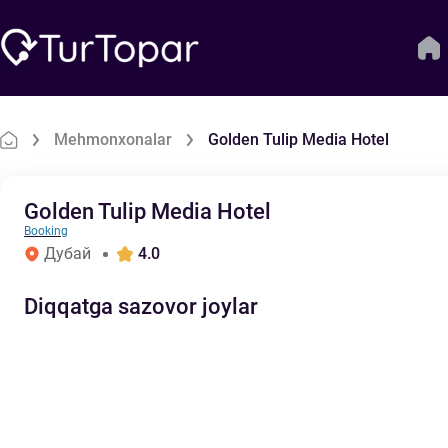
Mehmonxonalar
Golden Tulip Media Hotel
Golden Tulip Media Hotel
Booking
Дубай
4.0
Diqqatga sazovor joylar