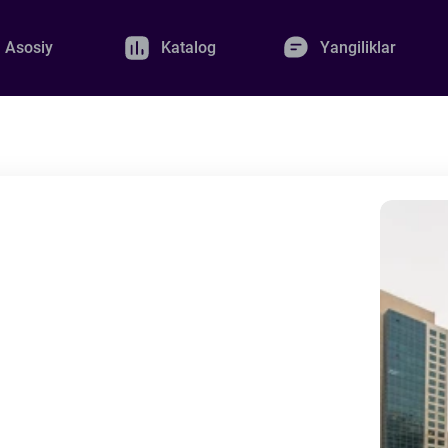
Asosiy
Katalog
Yangiliklar