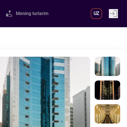
Mening turlarim
UZ