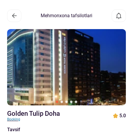
Mehmonxona tafsilotlari
Golden Tulip Doha
5.0
Booking
Tavsif