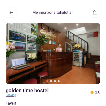
Mehmonxona tafsilotlari
golden time hostel
2.0
Booking
Tavsif