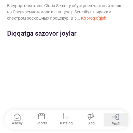
В курортном отеле Gloria Serenity обустроен частный пляж
на Средиземном море и спа-центр Serenity с широким
спектром роскошных процедур. В 5...
Ko'proq o'qish
Diqqatga sazovor joylar
Asosiy
Shorts
Katalog
Blog
Profil