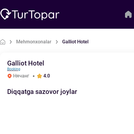
Mehmonxonalar
Galliot Hotel
Galliot Hotel
Booking
Нячанг
4.0
Diqqatga sazovor joylar