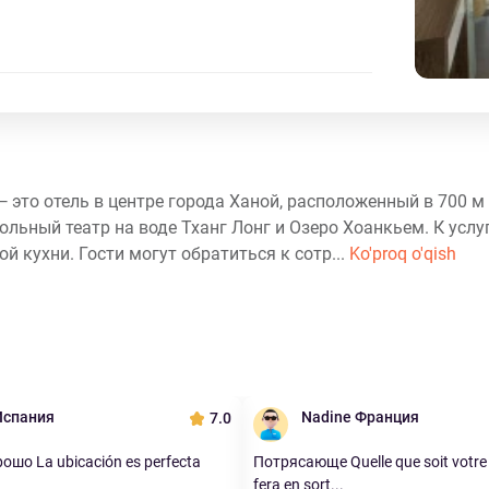
l — это отель в центре города Ханой, расположенный в 700 м
ольный театр на воде Тханг Лонг и Озеро Хоанкьем. К услу
й кухни. Гости могут обратиться к сотр...
Ko'proq o'qish
Испания
Nadine Франция
7.0
шо La ubicación es perfecta
Потрясающе Quelle que soit votr
fera en sort...