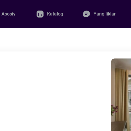
Asosiy
Katalog
Yangiliklar