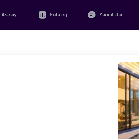
Asosiy
Katalog
Yangiliklar