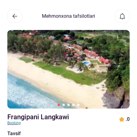
Mehmonxona tafsilotlari
Frangipani Langkawi
.0
Booking
Tavsif