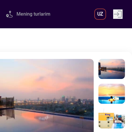
Mening turlarim
UZ