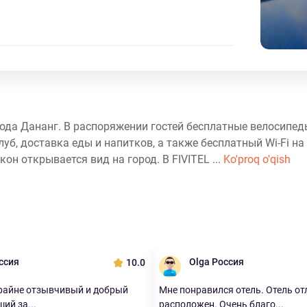
орода Дананг. В распоряжении гостей бесплатные велосипе
луб, доставка еды и напитков, а также бесплатный Wi-Fi на
кон открывается вид на город. В FIVITEL ...
Ko'proq o'qish
оссия
Olga Россия
10.0
райне отзывчивый и добрый
Мне понравился отель. Отель от
ий за...
расположен. Очень благо...