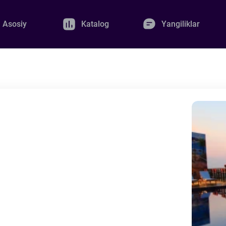
Asosiy
Katalog
Yangiliklar