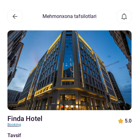
Mehmonxona tafsilotlari
Finda Hotel
5.0
Booking
Tavsif