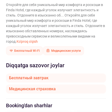
Откройте для себя уникальный мир комфорта и роскоши в
Finda Hotel, где каждый уголок излучает элегантность и
стиль. Отдохните в изысканно об...
Откройте для себя
уникальный мир комфорта и роскоши в Finda Hotel, где
каждый уголок излучает элегантность и стиль. Отдохните в
изысканно обставленных номерах, наслаждаясь
превосходным сервисом и великолепными видами на
город.
Ko'proq o'qish
Бесплатный Wi-Fi
Медицинские услуги
Diqqatga sazovor joylar
Бесплатный завтрак
Медицинская страховка
Booking'dan sharhlar