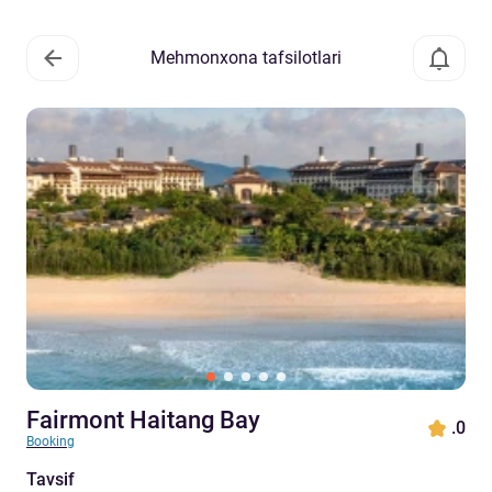
Mehmonxona tafsilotlari
Fairmont Haitang Bay
.0
Booking
Tavsif