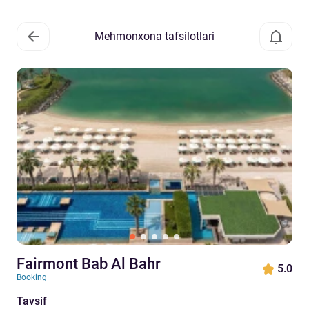
Mehmonxona tafsilotlari
Fairmont Bab Al Bahr
5.0
Booking
Tavsif