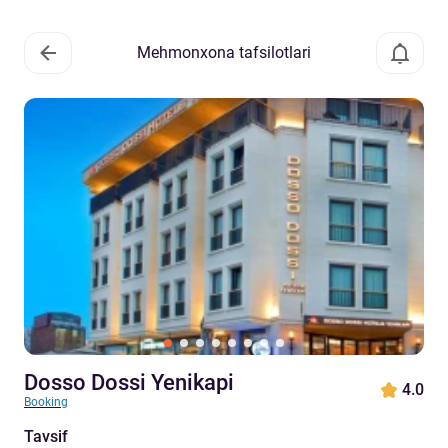
Mehmonxona tafsilotlari
Dosso Dossi Yenikapi
4.0
Booking
Tavsif