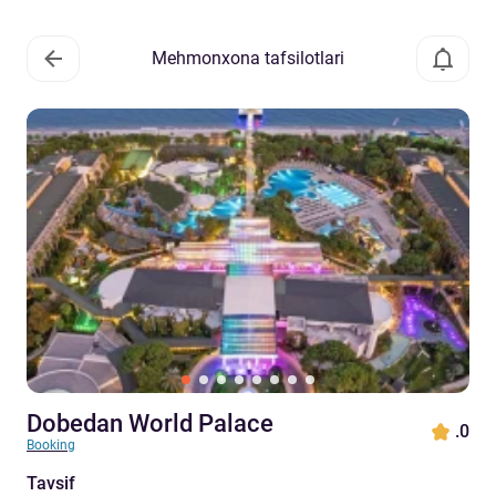
Mehmonxona tafsilotlari
Dobedan World Palace
.0
Booking
Tavsif