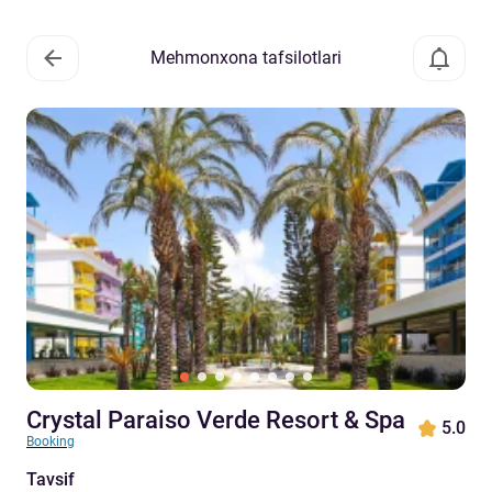
Mehmonxona tafsilotlari
Crystal Paraiso Verde Resort & Spa
5.0
Booking
Tavsif