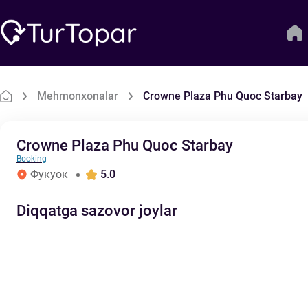
Mehmonxonalar
Crowne Plaza Phu Quoc Starbay
Crowne Plaza Phu Quoc Starbay
Booking
Фукуок
5.0
Diqqatga sazovor joylar