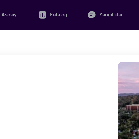
Asosiy
Katalog
Yangiliklar