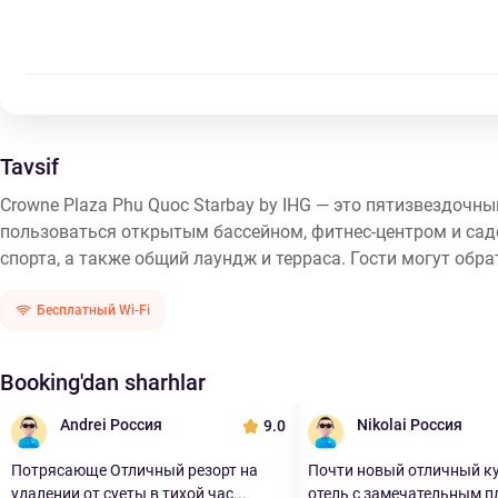
Tavsif
Crowne Plaza Phu Quoc Starbay by IHG — это пятизвездочны
пользоваться открытым бассейном, фитнес-центром и сад
спорта, а также общий лаундж и терраса. Гости могут обра
Бесплатный Wi-Fi
Booking'dan sharhlar
Andrei Россия
Nikolai Россия
9.0
Потрясающе Отличный резорт на
Почти новый отличный к
удалении от суеты в тихой час...
отель с замечательным пл