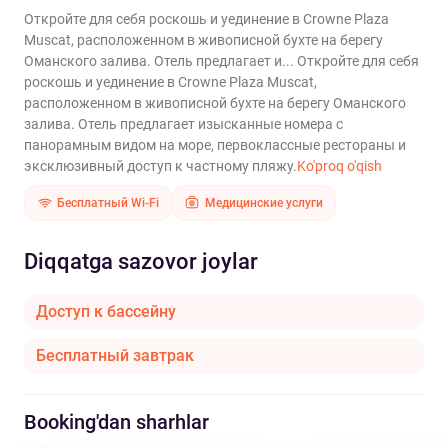
Откройте для себя роскошь и уединение в Crowne Plaza
Muscat, расположенном в живописной бухте на берегу
Оманского залива. Отель предлагает и...
Откройте для себя
роскошь и уединение в Crowne Plaza Muscat,
расположенном в живописной бухте на берегу Оманского
залива. Отель предлагает изысканные номера с
панорамным видом на море, первоклассные рестораны и
эксклюзивный доступ к частному пляжу.
Ko'proq o'qish
Бесплатный Wi-Fi
Медицинские услуги
Diqqatga sazovor joylar
Доступ к бассейну
Бесплатный завтрак
Booking'dan sharhlar