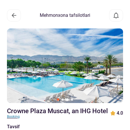
Mehmonxona tafsilotlari
Crowne Plaza Muscat, an IHG Hotel
4.0
Booking
Tavsif