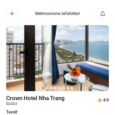
Mehmonxona tafsilotlari
Crown Hotel Nha Trang
4.0
Booking
Tavsif