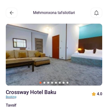
Mehmonxona tafsilotlari
Crossway Hotel Baku
4.0
Booking
Tavsif