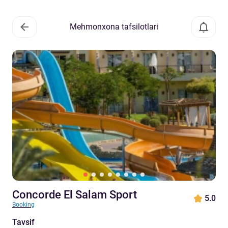
Mehmonxona tafsilotlari
Concorde El Salam Sport
5.0
Booking
Tavsif