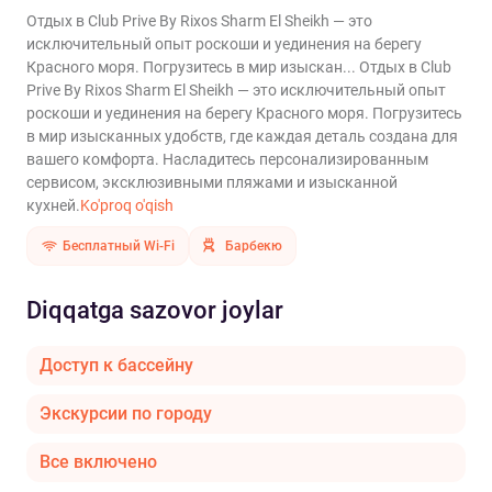
Отдых в Club Prive By Rixos Sharm El Sheikh — это
исключительный опыт роскоши и уединения на берегу
Красного моря. Погрузитесь в мир изыскан...
Отдых в Club
Prive By Rixos Sharm El Sheikh — это исключительный опыт
роскоши и уединения на берегу Красного моря. Погрузитесь
в мир изысканных удобств, где каждая деталь создана для
вашего комфорта. Насладитесь персонализированным
сервисом, эксклюзивными пляжами и изысканной
кухней.
Ko'proq o'qish
Бесплатный Wi-Fi
Барбекю
Diqqatga sazovor joylar
Доступ к бассейну
Экскурсии по городу
Все включено