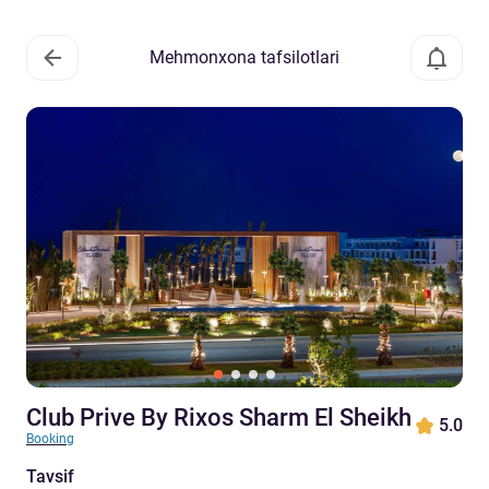
Mehmonxona tafsilotlari
Club Prive By Rixos Sharm El Sheikh
5.0
Booking
Tavsif