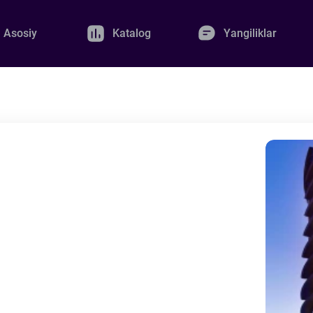
Asosiy
Katalog
Yangiliklar