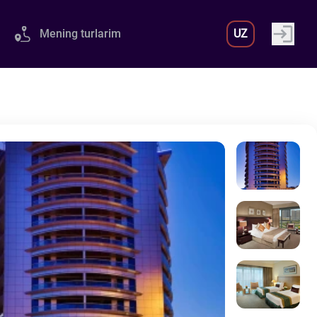
Mening turlarim
UZ