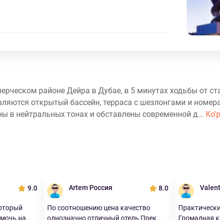
мерческом районе Дейра в Дубае, в 5 минутах ходьбы от с
тавляются открытый бассейн, терраса с шезлонгами и номера
 в нейтральных тонах и обставлены современной д...
Ko'p
Artem Россия
Valent
9.0
8.0
оторый
По соотношению цена качество
Практически
мочь на...
однозначно отличный отель Прек...
Громадная кр