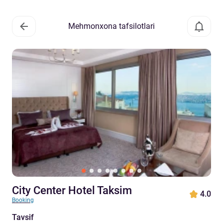
Mehmonxona tafsilotlari
City Center Hotel Taksim
4.0
Booking
Tavsif