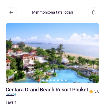
Mehmonxona tafsilotlari
Centara Grand Beach Resort Phuket
5.0
Booking
Tavsif