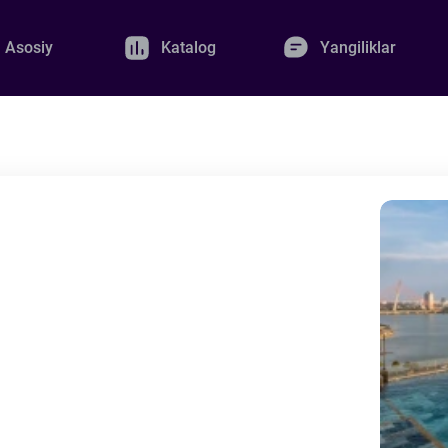
Asosiy
Katalog
Yangiliklar