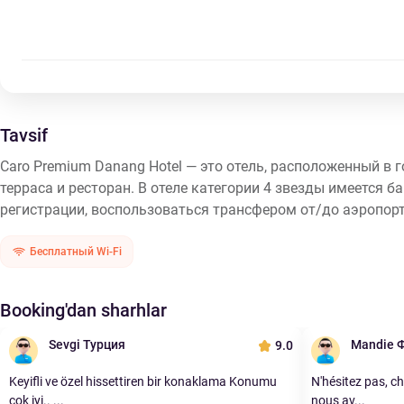
Tavsif
Caro Premium Danang Hotel — это отель, расположенный в 
терраса и ресторан. В отеле категории 4 звезды имеется б
регистрации, воспользоваться трансфером от/до аэропорта
Бесплатный Wi-Fi
Booking'dan sharhlar
Sevgi Турция
Mandie 
9.0
Keyifli ve özel hissettiren bir konaklama Konumu
N'hésitez pas, ch
çok iyi.. ...
nous av...