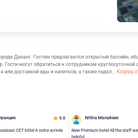
городе Дананг. Гостям предлагаются открытый бассейн, об
ар. Гости могут обратиться к сотрудникам круглосуточной 
 или доставкой еды и напитков, а также подкл...
Ko'proq o
Франция
Nithia Малайзия
9.0
oisissez CET hôtel A notre arrivée
New Premium hotel All the staff we
helpful. ...