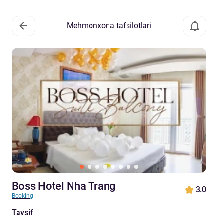
Mehmonxona tafsilotlari
Boss Hotel Nha Trang
3.0
Booking
Tavsif