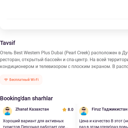
Tavsif
Отель Best Western Plus Dubai (Pearl Creek) расположен в Д
ресторан, открытый бассейн и спа-центр. На всей территор
кондиционером и телевизором с плоским экраном. В распо
Бесплатный Wi-Fi
Booking'dan sharhlar
Zhanat Казахстан
Firuz Таджикистан
8.0
Хороший вариант для активных
Цена и качество В этот (
туристов Персонал работает опе...
раз в этом отеле)раз повы