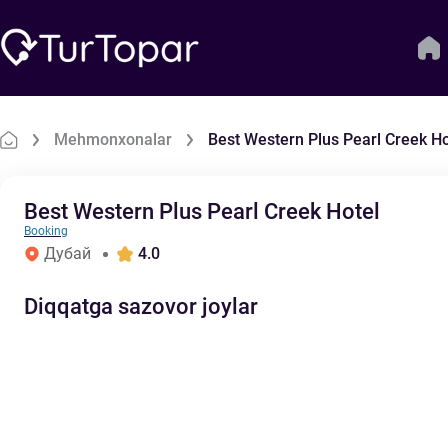
Mehmonxonalar
Best Western Plus Pearl Creek Ho
Best Western Plus Pearl Creek Hotel
Booking
Дубай
4.0
Diqqatga sazovor joylar