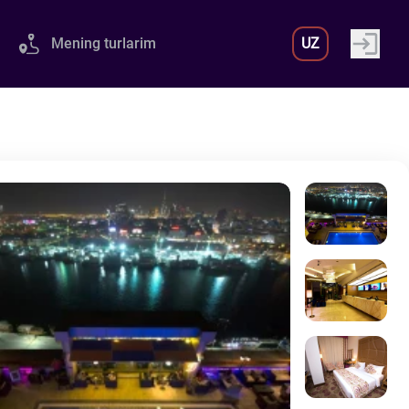
Mening turlarim
UZ