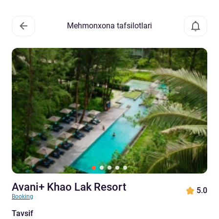
Mehmonxona tafsilotlari
Avani+ Khao Lak Resort
5.0
Booking
Tavsif