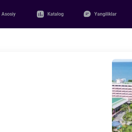
Asosiy
Katalog
Yangiliklar