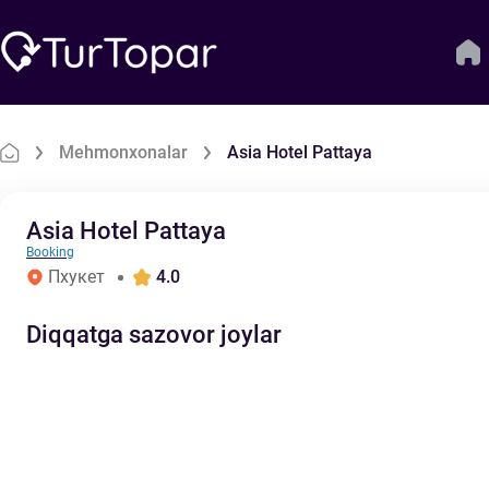
Mehmonxonalar
Asia Hotel Pattaya
Asia Hotel Pattaya
Booking
Пхукет
4.0
Diqqatga sazovor joylar