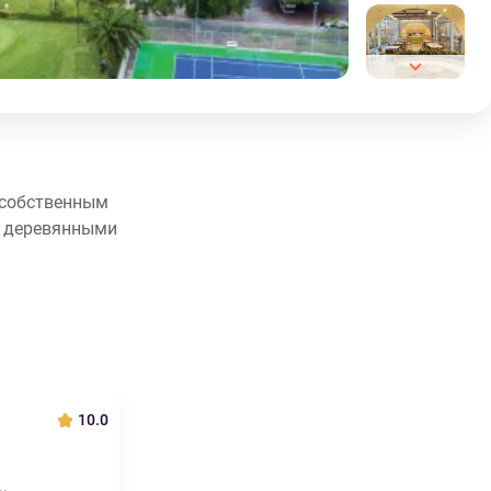
я собственным
ы деревянными
10.0
.