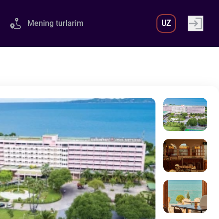
Mening turlarim
UZ