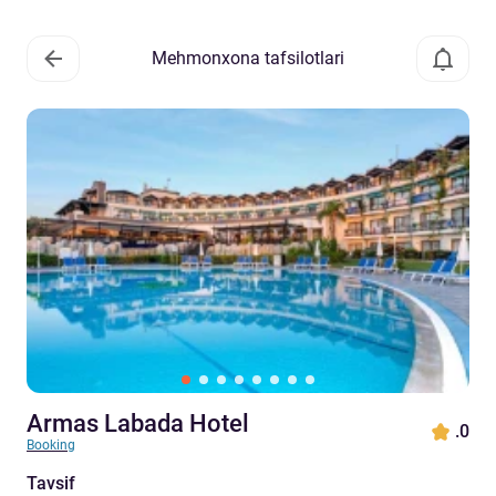
Mehmonxona tafsilotlari
Armas Labada Hotel
.0
Booking
Tavsif