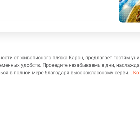
ности от живописного пляжа Карон, предлагает гостям ун
ременных удобств. Проведите незабываемые дни, наслажда
ться в полной мере благодаря высококлассному серви...
Ko'