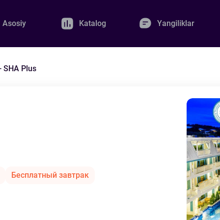
Asosiy
Katalog
Yangiliklar
- SHA Plus
Бесплатный завтрак