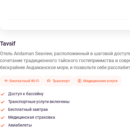
Tavsif
Отель Andaman Seaview, расположенный в шаговой доступ
сочетание традиционного тайского гостеприимства и сов
бескрайнее Андаманское море, и позвольте себе расслаби
Бесплатный Wi-Fi
Транспорт
Медицинские услуги
Доступ к бассейну
Транспортные услуги включены
Бесплатный завтрак
Медицинская страховка
Авиабилеты