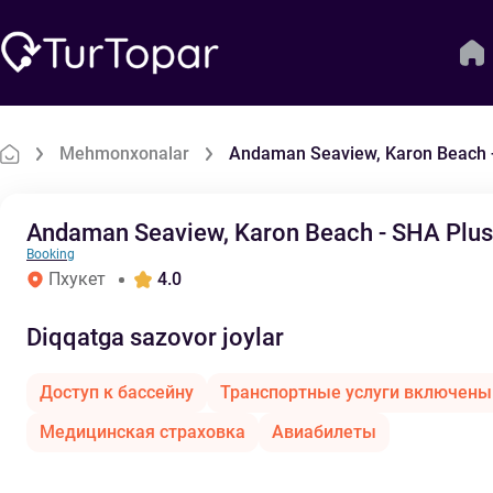
Mehmonxonalar
Andaman Seaview, Karon Beach 
Andaman Seaview, Karon Beach - SHA Plus
Booking
Пхукет
4.0
Diqqatga sazovor joylar
Доступ к бассейну
Транспортные услуги включены
Медицинская страховка
Авиабилеты