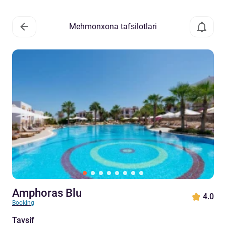
Mehmonxona tafsilotlari
Amphoras Blu
4.0
Booking
Tavsif