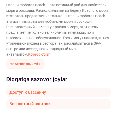
Отель Amphoras Beach — это истинный рай для любителей
моря и роскоши. Расположенный на берегу Красного моря,
этот отель предлагает не только...
Отель Amphoras Beach —
это истинный рай для любителей моря и роскоши.
Расположенный на берегу Красного моря, этот отель
предлагает не только великолепные пейзажи, но и
высококлассное обслуживание. Гости могут наслаждаться
утонченной кухней в ресторанах, расслабляться в SPA-
центре или исследовать подводный мир с
аквалангом.
Ko'proq o'qish
Бесплатный Wi-Fi
Diqqatga sazovor joylar
Доступ к бассейну
Бесплатный завтрак