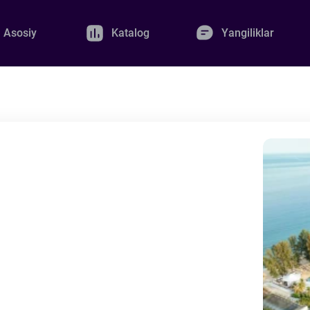
Asosiy
Katalog
Yangiliklar