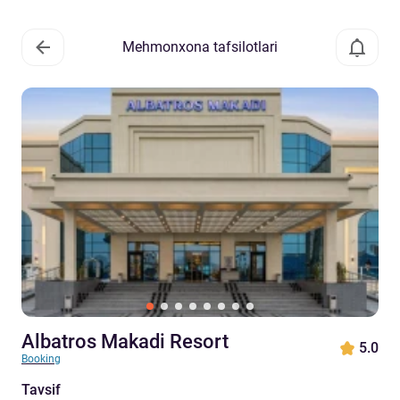
Mehmonxona tafsilotlari
Albatros Makadi Resort
5.0
Booking
Tavsif