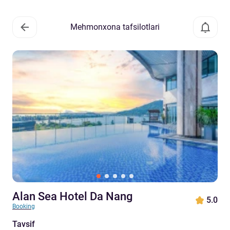
Mehmonxona tafsilotlari
Alan Sea Hotel Da Nang
5.0
Booking
Tavsif