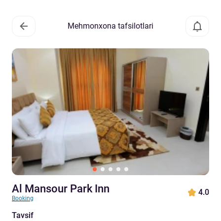
Mehmonxona tafsilotlari
Al Mansour Park Inn
4.0
Booking
Tavsif